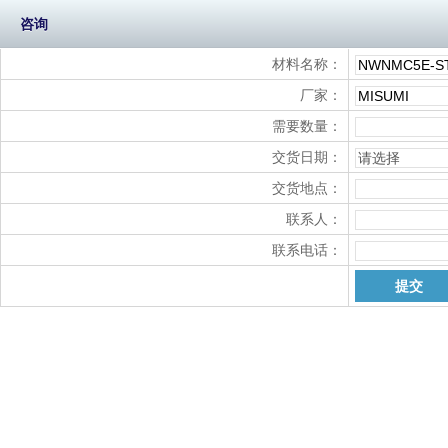
咨询
材料名称：
厂家：
需要数量：
交货日期：
交货地点：
联系人：
联系电话：
提交