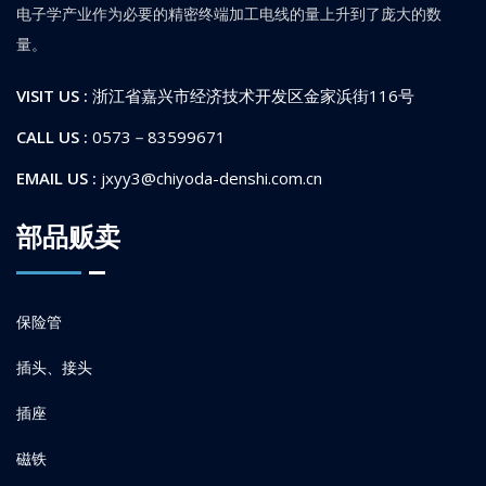
电子学产业作为必要的精密终端加工电线的量上升到了庞大的数
量。
VISIT US :
浙江省嘉兴市经济技术开发区金家浜街116号
CALL US :
0573－83599671
EMAIL US :
jxyy3@chiyoda-denshi.com.cn
部品贩卖
保险管
插头、接头
插座
磁铁