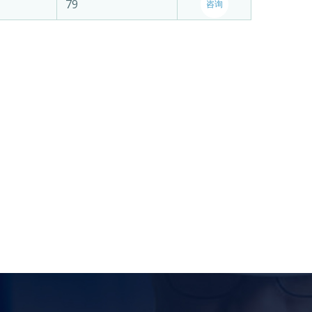
79
咨询