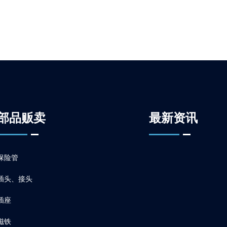
部品贩卖
最新资讯
保险管
插头、接头
插座
磁铁