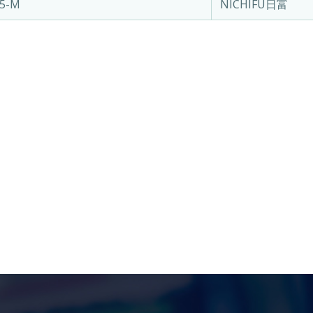
05-M
NICHIFU日富