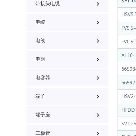
SHF-0
带接头电缆
HSV5
电缆
FV5.5-
电线
FV0.5-
AI 16
电阻
66598
电容器
66597
HSV2
端子
HFDD1
端子座
SV1.2
二极管