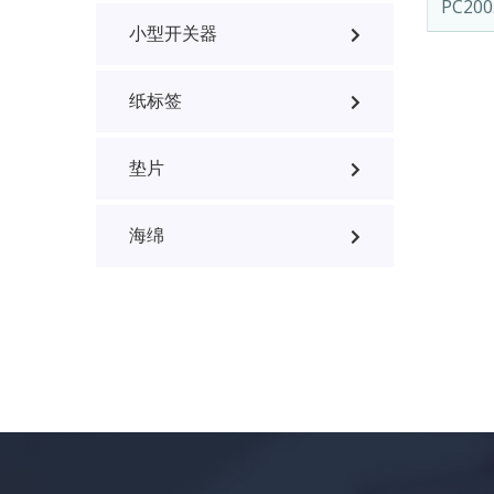
PC20
小型开关器
纸标签
垫片
海绵