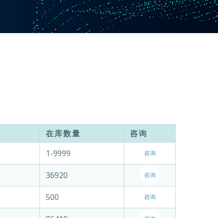
在库数量
咨询
1-9999
咨询
36920
咨询
500
咨询