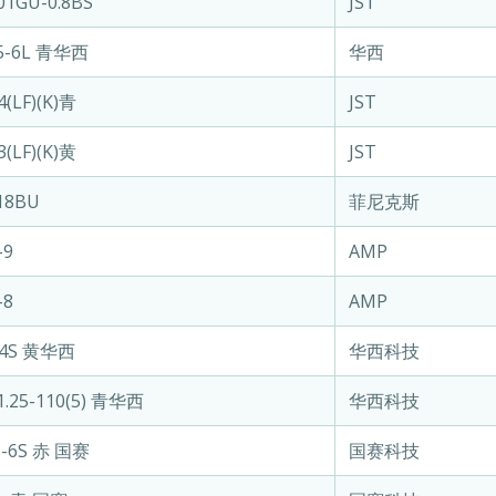
01GU-0.8BS
JST
.5-6L 青华西
华西
4(LF)(K)青
JST
3(LF)(K)黄
JST
-18BU
菲尼克斯
-9
AMP
-8
AMP
-4S 黄华西
华西科技
.25-110(5) 青华西
华西科技
5-6S 赤 国赛
国赛科技