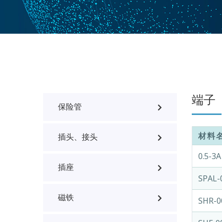
端子
保险管
材料
插头、接头
0.5-3A
插座
SPAL-
磁铁
SHR-0