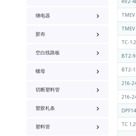
RV2-
TMEV 
继电器
TMEV 
胶布
TC-1.
空白线路板
BT2-9
BT2-1
螺母
216-2
切断塑料管
216-2
塑胶札条
DPF14
TC 1.2
塑料管